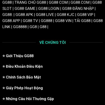
GG88 | TRANG CHỦ GG88 | GG88 COM | GG88.COM | GG88
SLOT | GG88 GAME | GG88 LOGIN | GG88 ĐĂNG NHẬP |
GG88. | GG88 APK | GG88 LIVE | GG88 KJC | GG88 VIP |
GG88 APP | GG88 TV | GG888 | GG88 VIN | TẢI GG88 | GG88
LINK | GG8888 | GG8 | G88 |
VỀ CHÚNG TÔI
⭐️
Giới Thiệu GG88
⭐️
Điều Khoản Điều Kiện
⭐️
Chính Sách Bảo Mật
⭐️
Giấy Phép Hoạt Động
⭐️
Những Câu Hỏi Thường Gặp