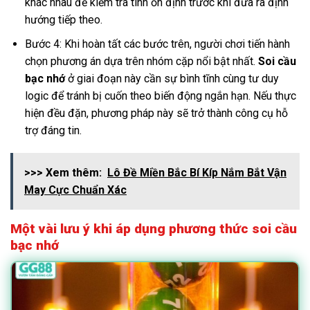
khác nhau để kiểm tra tính ổn định trước khi đưa ra định
hướng tiếp theo.
Bước 4: Khi hoàn tất các bước trên, người chơi tiến hành
chọn phương án dựa trên nhóm cặp nổi bật nhất.
Soi cầu
bạc nhớ
ở giai đoạn này cần sự bình tĩnh cùng tư duy
logic để tránh bị cuốn theo biến động ngắn hạn. Nếu thực
hiện đều đặn, phương pháp này sẽ trở thành công cụ hỗ
trợ đáng tin.
>>> Xem thêm:
Lô Đề Miền Bắc Bí Kíp Nắm Bắt Vận
May Cực Chuẩn Xác
Một vài lưu ý khi áp dụng phương thức soi cầu
bạc nhớ