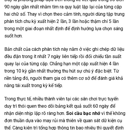
90 ngày gần nhất nhằm tìm ra quy luật lặp lại của từng cặp
hai chữ số. Thay vì chọn theo cảm tính, người dùng tập trung
phân tích chu kỳ xuất hiện 2 lần, 3 lần hoặc thậm chí 5 lần
trong một giai đoạn nhất định để định hướng lựa chọn sáng
suốt hơn.
Bản chất của cách phân tích này nằm ở việc ghi chép dữ liệu
đều đặn trong ít nhất 7 ngày liên tiếp rồi đối chiếu tần suất
quay lại của từng cặp. Chẳng hạn một cặp xuất hiện 4 lần
trong 10 kỳ gần nhất thường thu hút sự chú ý đặc biệt. Từ
nền tảng đó, người tham gia có thêm cơ sở để đánh giá khả
năng tái xuất trong kỳ kế tiếp.
Trong thực tế, nhiều thành viên tại các sân chơi trực tuyến
duy trì thói quen theo dõi bảng kết quả suốt 60 ngày để
nhận diện nhịp lặp rõ ràng hơn.
Soi cầu bạc nhớ
vì thế không
đơn thuần dựa vào may rủi mà thiên về quan sát dữ kiện cụ
thể. Càng kiên trì tổng hợp thông tin bao nhiêu thì quyết định