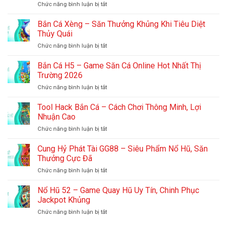
ở
Chức năng bình luận bị tắt
–
Game
Bắn
Điểm
Săn
Cá
Bắn Cá Xèng – Săn Thưởng Khủng Khi Tiêu Diệt
Đến
Quái
Nổ
Giải
Thủy Quái
Hấp
Hũ
Trí
Dẫn
ở
Chức năng bình luận bị tắt
–
Trực
Bắn
Game
Tuyến
Cá
Bắn Cá H5 – Game Săn Cá Online Hot Nhất Thị
Giải
Hàng
Xèng
Trí
Trường 2026
Đầu
–
Đổi
ở
Chức năng bình luận bị tắt
Săn
Thưởng
Bắn
Thưởng
Hàng
Cá
Tool Hack Bắn Cá – Cách Chơi Thông Minh, Lợi
Khủng
Đầu
H5
Khi
Nhuận Cao
2026
–
Tiêu
ở
Chức năng bình luận bị tắt
Game
Diệt
Tool
Săn
Thủy
Hack
Cung Hỷ Phát Tài GG88 – Siêu Phẩm Nổ Hũ, Săn
Cá
Quái
Bắn
Online
Thưởng Cực Đã
Cá
Hot
ở
Chức năng bình luận bị tắt
–
Nhất
Cung
Cách
Thị
Hỷ
Nổ Hũ 52 – Game Quay Hũ Uy Tín, Chinh Phục
Chơi
Trường
Phát
Thông
Jackpot Khủng
2026
Tài
Minh,
ở
Chức năng bình luận bị tắt
GG88
Lợi
Nổ
–
Nhuận