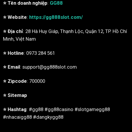
⭐️ Tên doanh nghiệp
:
GG88
⭐️ Website
:
https://gg888slot.com/
⭐️ Địa chỉ
: 28 Hà Huy Giáp, Thạnh Lộc, Quận 12, TP. Hồ Chí
Minh, Việt Nam
⭐️ Hotline
: 0973 284 561
⭐️ Email
:
support@gg888slot.com
⭐️ Zipcode
: 700000
⭐️
Sitemap
⭐️ Hashtag
: #gg88 #gg88casino #slotgamegg88
#nhacaigg88 #dangkygg88