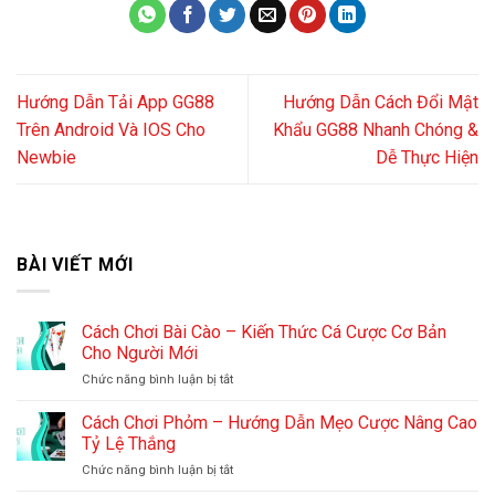
Hướng Dẫn Tải App GG88
Hướng Dẫn Cách Đổi Mật
Trên Android Và IOS Cho
Khẩu GG88 Nhanh Chóng &
Newbie
Dễ Thực Hiện
BÀI VIẾT MỚI
Cách Chơi Bài Cào – Kiến Thức Cá Cược Cơ Bản
Cho Người Mới
ở
Chức năng bình luận bị tắt
Cách
Chơi
Cách Chơi Phỏm – Hướng Dẫn Mẹo Cược Nâng Cao
Bài
Tỷ Lệ Thắng
Cào
ở
Chức năng bình luận bị tắt
–
Cách
Kiến