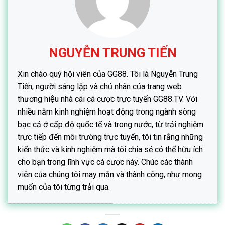
NGUYỄN TRUNG TIẾN
Xin chào quý hội viên của GG88. Tôi là Nguyễn Trung
Tiến, người sáng lập và chủ nhân của trang web
thương hiệu nhà cái cá cược trực tuyến GG88.TV. Với
nhiều năm kinh nghiệm hoạt động trong ngành sòng
bạc cả ở cấp độ quốc tế và trong nước, từ trải nghiệm
trực tiếp đến môi trường trực tuyến, tôi tin rằng những
kiến thức và kinh nghiệm mà tôi chia sẻ có thể hữu ích
cho bạn trong lĩnh vực cá cược này. Chúc các thành
viên của chúng tôi may mắn và thành công, như mong
muốn của tôi từng trải qua.