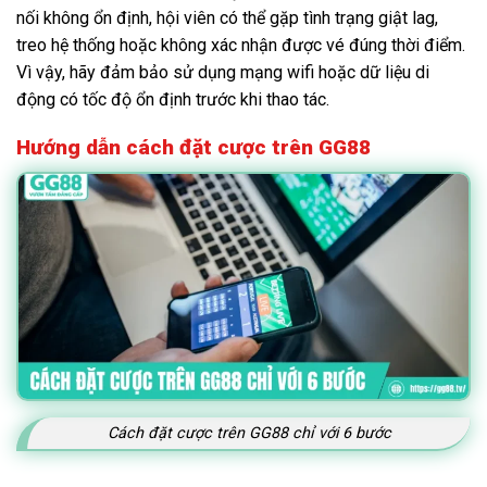
nối không ổn định, hội viên có thể gặp tình trạng giật lag,
treo hệ thống hoặc không xác nhận được vé đúng thời điểm.
Vì vậy, hãy đảm bảo sử dụng mạng wifi hoặc dữ liệu di
động có tốc độ ổn định trước khi thao tác.
Hướng dẫn cách đặt cược trên GG88
Cách đặt cược trên GG88 chỉ với 6 bước