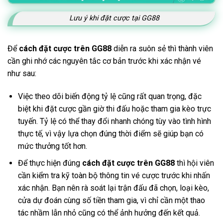
Lưu ý khi đặt cược tại GG88
Để
cách đặt cược trên GG88
diễn ra suôn sẻ thì thành viên
cần ghi nhớ các nguyên tắc cơ bản trước khi xác nhận vé
như sau:
Việc theo dõi biến động tỷ lệ cũng rất quan trọng, đặc
biệt khi đặt cược gần giờ thi đấu hoặc tham gia kèo trực
tuyến. Tỷ lệ có thể thay đổi nhanh chóng tùy vào tình hình
thực tế, vì vậy lựa chọn đúng thời điểm sẽ giúp bạn có
mức thưởng tốt hơn.
Để thực hiện đúng
cách đặt cược trên GG88
thì hội viên
cần kiểm tra kỹ toàn bộ thông tin vé cược trước khi nhấn
xác nhận. Bạn nên rà soát lại trận đấu đã chọn, loại kèo,
cửa dự đoán cùng số tiền tham gia, vì chỉ cần một thao
tác nhầm lẫn nhỏ cũng có thể ảnh hưởng đến kết quả.