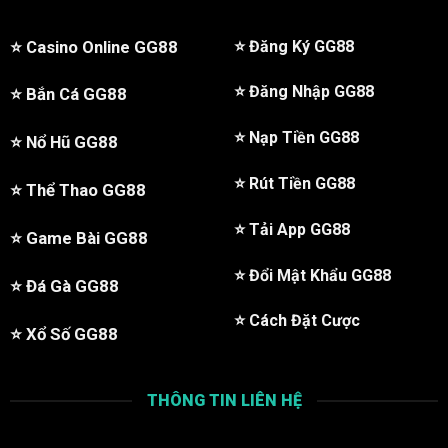
⭐️
Casino Online GG88
⭐️
Đăng Ký GG88
⭐️
Đăng Nhập GG88
⭐️
Bắn Cá GG88
⭐️
Nạp Tiền GG88
⭐️
Nổ Hũ GG88
⭐️
Rút Tiền GG88
⭐️
Thể Thao GG88
⭐️
Tải App GG88
⭐️
Game Bài GG88
⭐️
Đổi Mật Khẩu GG88
⭐️
Đá Gà GG88
⭐️
Cách Đặt Cược
⭐️
Xổ Số GG88
THÔNG TIN LIÊN HỆ