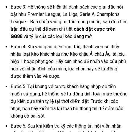
Bước 3: Hệ thống sẽ hiển thị danh sách các giải đấu nổi
bật như Premier League, La Liga, Serie A, Champions
League… Bạn nhấn vào giải đấu mong muốn, sau đó chọn
trận đấu cụ thể để xem chi tiết
cách đặt cược trên
GG88
và tỷ lệ của các loại kèo đang mở.
Bước 4: Khi vào giao diện trận đấu, thành viên sẽ thấy
nhiều loại kèo khác nhau như kèo châu Á, châu Âu, tài xỉu,
hiệp 1 hoặc phạt góc. Hãy cân nhắc để nhấn vào cửa phù
hợp với nhận định của mình, lựa chọn này sẽ tự động
được thêm vào vé cược.
Bước 5: Tại khung vé cược, khách hàng nhập số tiền
muốn sử dụng, hệ thống sẽ tự động tính toán mức thưởng
dự kiến dựa trên tỷ lệ tại thời điểm đặt. Trước khi xác
nhận, bạn hãy kiểm tra lại toàn bộ thông tin để đảm bảo
không có sai sót.
Bước 6: Sau khi kiểm tra kỹ các thông tin, hội viên nhấn