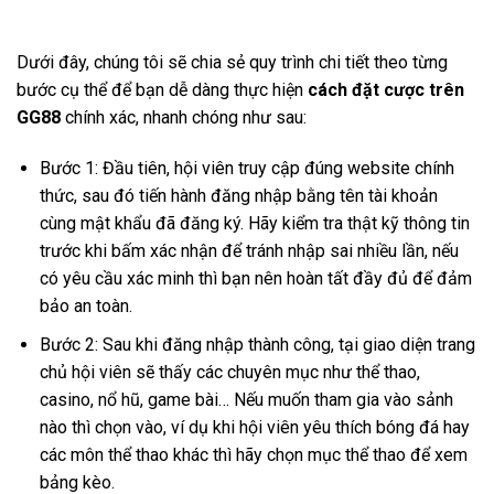
Dưới đây, chúng tôi sẽ chia sẻ quy trình chi tiết theo từng
bước cụ thể để bạn dễ dàng thực hiện
cách đặt cược trên
GG88
chính xác, nhanh chóng như sau:
Bước 1: Đầu tiên, hội viên truy cập đúng website chính
thức, sau đó tiến hành đăng nhập bằng tên tài khoản
cùng mật khẩu đã đăng ký. Hãy kiểm tra thật kỹ thông tin
trước khi bấm xác nhận để tránh nhập sai nhiều lần, nếu
có yêu cầu xác minh thì bạn nên hoàn tất đầy đủ để đảm
bảo an toàn.
Bước 2: Sau khi đăng nhập thành công, tại giao diện trang
chủ hội viên sẽ thấy các chuyên mục như thể thao,
casino, nổ hũ, game bài… Nếu muốn tham gia vào sảnh
nào thì chọn vào, ví dụ khi hội viên yêu thích bóng đá hay
các môn thể thao khác thì hãy chọn mục thể thao để xem
bảng kèo.