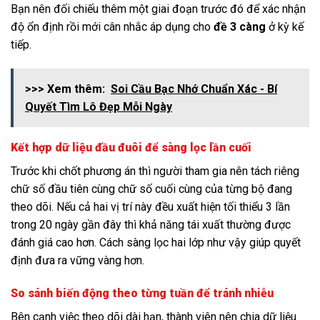
Bạn nên đối chiếu thêm một giai đoạn trước đó để xác nhận
độ ổn định rồi mới cân nhắc áp dụng cho
đề
3
càng
ở kỳ kế
tiếp.
>>> Xem thêm:
Soi Cầu Bạc Nhớ Chuẩn Xác - Bí
Quyết Tìm Lô Đẹp Mỗi Ngày
Kết hợp dữ liệu đầu đuôi để sàng lọc lần cuối
Trước khi chốt phương án thì người tham gia nên tách riêng
chữ số đầu tiên cùng chữ số cuối cùng của từng bộ đang
theo dõi. Nếu cả hai vị trí này đều xuất hiện tối thiểu 3 lần
trong 20 ngày gần đây thì khả năng tái xuất thường được
đánh giá cao hơn. Cách sàng lọc hai lớp như vậy giúp quyết
định đưa ra vững vàng hơn.
So sánh biến động theo từng tuần để tránh nhiễu
Bên cạnh việc theo dõi dài hạn, thành viên nên chia dữ liệu