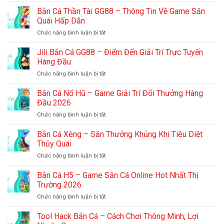
Kiến
Chơi
Bắn Cá Thần Tài GG88 – Thông Tin Về Game Săn
Thức
Phỏm
Cá
Quái Hấp Dẫn
–
Cược
ở
Chức năng bình luận bị tắt
Hướng
Cơ
Bắn
Dẫn
Bản
Cá
Jili Bắn Cá GG88 – Điểm Đến Giải Trí Trực Tuyến
Mẹo
Cho
Thần
Cược
Hàng Đầu
Người
Tài
Nâng
Mới
ở
Chức năng bình luận bị tắt
GG88
Cao
Jili
–
Tỷ
Bắn
Bắn Cá Nổ Hũ – Game Giải Trí Đổi Thưởng Hàng
Thông
Lệ
Cá
Tin
Đầu 2026
Thắng
GG88
Về
ở
Chức năng bình luận bị tắt
–
Game
Bắn
Điểm
Săn
Cá
Bắn Cá Xèng – Săn Thưởng Khủng Khi Tiêu Diệt
Đến
Quái
Nổ
Giải
Thủy Quái
Hấp
Hũ
Trí
Dẫn
ở
Chức năng bình luận bị tắt
–
Trực
Bắn
Game
Tuyến
Cá
Bắn Cá H5 – Game Săn Cá Online Hot Nhất Thị
Giải
Hàng
Xèng
Trí
Trường 2026
Đầu
–
Đổi
ở
Chức năng bình luận bị tắt
Săn
Thưởng
Bắn
Thưởng
Hàng
Cá
Tool Hack Bắn Cá – Cách Chơi Thông Minh, Lợi
Khủng
Đầu
H5
Khi