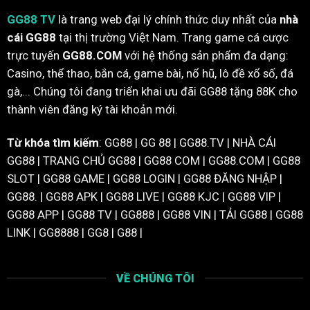
GG88 TV
là trang web đại lý chính thức duy nhất của
nhà
cái GG88
tại thị trường Việt Nam. Trang game cá cược
trực tuyến
GG88.COM
với hệ thống sản phẩm đa dạng:
Casino, thể thao, bắn cá, game bài, nổ hũ, lô đề xổ số, đá
gà,... Chúng tôi đang triển khai ưu đãi GG88 tặng 88K cho
thành viên đăng ký tài khoản mới.
Từ khóa tìm kiếm
: GG88 | GG 88 | GG88.TV | NHÀ CÁI
GG88 | TRANG CHỦ GG88 | GG88 COM | GG88.COM | GG88
SLOT | GG88 GAME | GG88 LOGIN | GG88 ĐĂNG NHẬP |
GG88. | GG88 APK | GG88 LIVE | GG88 KJC | GG88 VIP |
GG88 APP | GG88 TV | GG888 | GG88 VIN | TẢI GG88 | GG88
LINK | GG8888 | GG8 | G88 |
VỀ CHÚNG TÔI