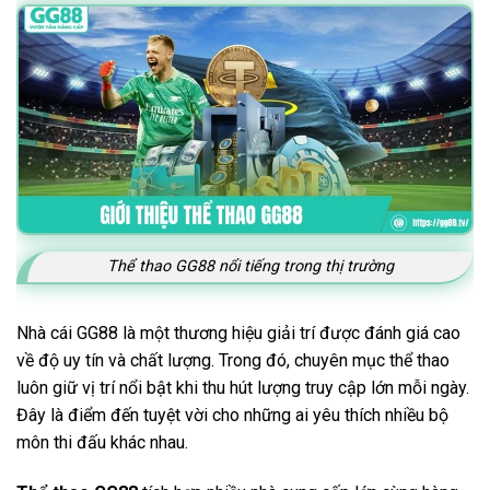
Thể thao GG88 nổi tiếng trong thị trường
Nhà cái GG88 là một thương hiệu giải trí được đánh giá cao
về độ uy tín và chất lượng. Trong đó, chuyên mục thể thao
luôn giữ vị trí nổi bật khi thu hút lượng truy cập lớn mỗi ngày.
Đây là điểm đến tuyệt vời cho những ai yêu thích nhiều bộ
môn thi đấu khác nhau.