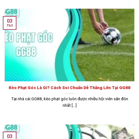
03
Th3
Kèo Phạt Góc Là Gì? Cách Soi Chuẩn Dễ Thắng Lớn Tại GG88
Tại nhà cái GG88, kèo phạt góc luôn được nhiều hội viên săn đón
nhất [...]
03