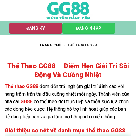
Chuyển
đến
nội
dung
ĐĂNG KÝ
ĐĂNG NHẬP
TRANG CHỦ
»
THỂ THAO GG88
Thể Thao GG88 – Điểm Hẹn Giải Trí Sôi
Động Và Cuồng Nhiệt
Thể thao GG88
đem đến trải nghiệm giải trí đỉnh cao với
hàng trăm trận thi đấu cuồng nhiệt mỗi ngày. Thành viên của
nhà cái
GG88
có thể theo dõi trực tiếp và thỏa sức lựa chọn
các dòng kèo cược. Hệ thống hỗ trợ linh hoạt giúp các bạn
dễ dàng tiếp cận và gia tăng cơ hội giành chiến thắng.
Giới thiệu sơ nét về danh mục thể thao GG88