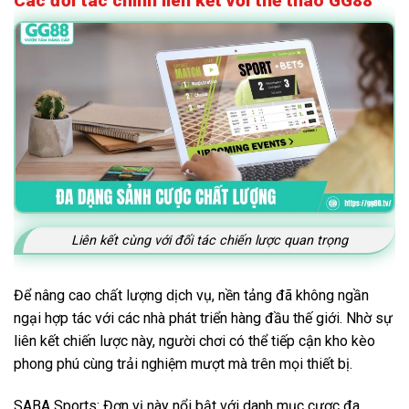
Các đối tác chính liên kết với thể thao GG88
Liên kết cùng với đối tác chiến lược quan trọng
Để nâng cao chất lượng dịch vụ, nền tảng đã không ngần
ngại hợp tác với các nhà phát triển hàng đầu thế giới. Nhờ sự
liên kết chiến lược này, người chơi có thể tiếp cận kho kèo
phong phú cùng trải nghiệm mượt mà trên mọi thiết bị.
SABA Sports: Đơn vị này nổi bật với danh mục cược đa