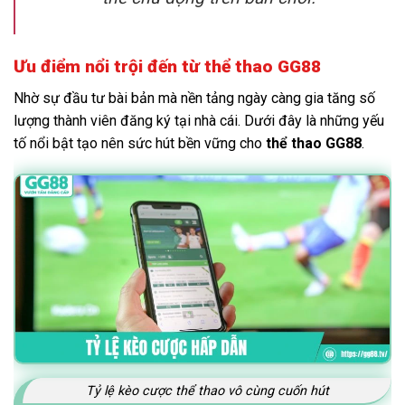
Ưu điểm nổi trội đến từ thể thao GG88
Nhờ sự đầu tư bài bản mà nền tảng ngày càng gia tăng số
lượng thành viên đăng ký tại nhà cái. Dưới đây là những yếu
tố nổi bật tạo nên sức hút bền vững cho
thể thao GG88
.
Tỷ lệ kèo cược thể thao vô cùng cuốn hút