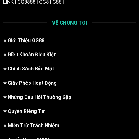
LINK | GG8888 | GG8 | G88 |
VỀ CHÚNG TÔI
⭐️
Giới Thiệu GG88
⭐️
Điều Khoản Điều Kiện
⭐️
Chính Sách Bảo Mật
⭐️
Giấy Phép Hoạt Động
⭐️
Những Câu Hỏi Thường Gặp
⭐️
Quyền Riêng Tư
⭐️
Miễn Trừ Trách Nhiệm