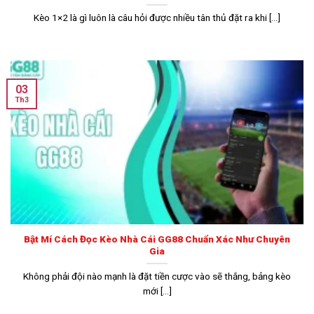
Kèo 1×2 là gì luôn là câu hỏi được nhiều tân thủ đặt ra khi [...]
03
Th3
Bật Mí Cách Đọc Kèo Nhà Cái GG88 Chuẩn Xác Như Chuyên
Gia
Không phải đội nào mạnh là đặt tiền cược vào sẽ thắng, bảng kèo
mới [...]