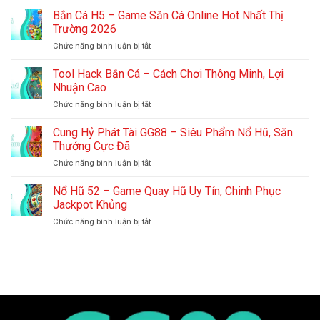
Game
Tuyến
Cá
Bắn Cá H5 – Game Săn Cá Online Hot Nhất Thị
Giải
Hàng
Xèng
Trí
Trường 2026
Đầu
–
Đổi
ở
Chức năng bình luận bị tắt
Săn
Thưởng
Bắn
Thưởng
Hàng
Cá
Tool Hack Bắn Cá – Cách Chơi Thông Minh, Lợi
Khủng
Đầu
H5
Khi
Nhuận Cao
2026
–
Tiêu
ở
Chức năng bình luận bị tắt
Game
Diệt
Tool
Săn
Thủy
Hack
Cung Hỷ Phát Tài GG88 – Siêu Phẩm Nổ Hũ, Săn
Cá
Quái
Bắn
Online
Thưởng Cực Đã
Cá
Hot
ở
Chức năng bình luận bị tắt
–
Nhất
Cung
Cách
Thị
Hỷ
Nổ Hũ 52 – Game Quay Hũ Uy Tín, Chinh Phục
Chơi
Trường
Phát
Thông
Jackpot Khủng
2026
Tài
Minh,
ở
Chức năng bình luận bị tắt
GG88
Lợi
Nổ
–
Nhuận
Hũ
Siêu
Cao
52
Phẩm
–
Nổ
Game
Hũ,
Quay
Săn
Hũ
Thưởng
Uy