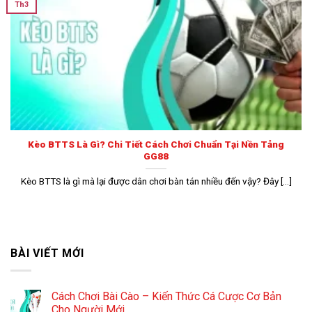
Th3
Kèo BTTS Là Gì? Chi Tiết Cách Chơi Chuẩn Tại Nền Tảng
GG88
Kèo BTTS là gì mà lại được dân chơi bàn tán nhiều đến vậy? Đây [...]
BÀI VIẾT MỚI
Cách Chơi Bài Cào – Kiến Thức Cá Cược Cơ Bản
Cho Người Mới