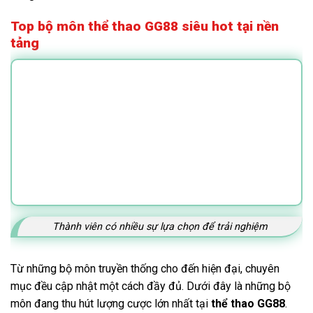
Top bộ môn thể thao GG88 siêu hot tại nền
tảng
Thành viên có nhiều sự lựa chọn để trải nghiệm
Từ những bộ môn truyền thống cho đến hiện đại, chuyên
mục đều cập nhật một cách đầy đủ. Dưới đây là những bộ
môn đang thu hút lượng cược lớn nhất tại
thể thao GG88
.