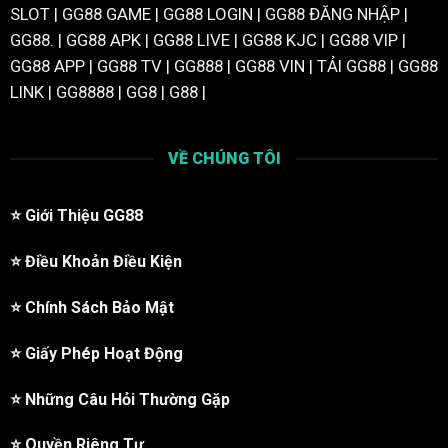
SLOT | GG88 GAME | GG88 LOGIN | GG88 ĐĂNG NHẬP |
GG88. | GG88 APK | GG88 LIVE | GG88 KJC | GG88 VIP |
GG88 APP | GG88 TV | GG888 | GG88 VIN | TẢI GG88 | GG88
LINK | GG8888 | GG8 | G88 |
VỀ CHÚNG TÔI
⭐️
Giới Thiệu GG88
⭐️
Điều Khoản Điều Kiện
⭐️
Chính Sách Bảo Mật
⭐️
Giấy Phép Hoạt Động
⭐️
Những Câu Hỏi Thường Gặp
⭐️
Quyền Riêng Tư