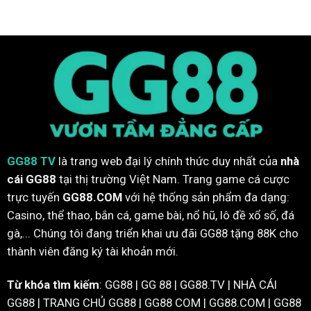
Phẩm
–
Nổ
Game
Hũ,
Quay
Săn
Hũ
Thưởng
Uy
Cực
Tín,
Đã
Chinh
Phục
Jackpot
Khủng
GG88 TV
là trang web đại lý chính thức duy nhất của
nhà
cái GG88
tại thị trường Việt Nam. Trang game cá cược
trực tuyến
GG88.COM
với hệ thống sản phẩm đa dạng:
Casino, thể thao, bắn cá, game bài, nổ hũ, lô đề xổ số, đá
gà,... Chúng tôi đang triển khai ưu đãi GG88 tặng 88K cho
thành viên đăng ký tài khoản mới.
Từ khóa tìm kiếm
: GG88 | GG 88 | GG88.TV | NHÀ CÁI
GG88 | TRANG CHỦ GG88 | GG88 COM | GG88.COM | GG88