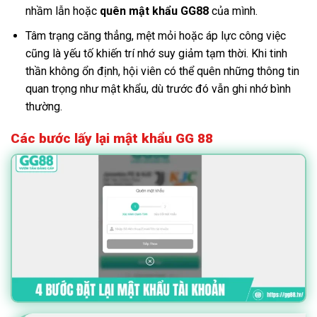
nhầm lẫn hoặc
quên mật khẩu GG88
của mình.
Tâm trạng căng thẳng, mệt mỏi hoặc áp lực công việc
cũng là yếu tố khiến trí nhớ suy giảm tạm thời. Khi tinh
thần không ổn định, hội viên có thể quên những thông tin
quan trọng như mật khẩu, dù trước đó vẫn ghi nhớ bình
thường.
Các bước lấy lại mật khẩu GG 88