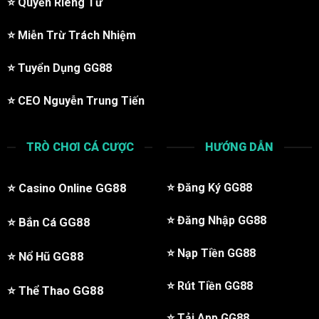
⭐️
Quyền Riêng Tư
⭐️
Miễn Trừ Trách Nhiệm
⭐️
Tuyển Dụng GG88
⭐️
CEO Nguyễn Trung Tiến
TRÒ CHƠI CÁ CƯỢC
HƯỚNG DẪN
⭐️
Casino Online GG88
⭐️
Đăng Ký GG88
⭐️
Đăng Nhập GG88
⭐️
Bắn Cá GG88
⭐️
Nạp Tiền GG88
⭐️
Nổ Hũ GG88
⭐️
Rút Tiền GG88
⭐️
Thể Thao GG88
⭐️
Tải App GG88