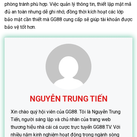
phòng tránh phù hợp. Việc quản lý thông tin, thiết lập mật mã
đủ an toàn nhưng dễ ghi nhớ, đồng thời kích hoạt các lớp
bảo mật cần thiết mà GG88 cung cấp sẽ giúp tài khoản được
bảo vệ tốt hơn.
NGUYỄN TRUNG TIẾN
Xin chào quý hội viên của GG88. Tôi là Nguyễn Trung
Tiến, người sáng lập và chủ nhân của trang web
thương hiệu nhà cái cá cược trực tuyến GG88.TV. Với
nhiều năm kinh nghiệm hoạt động trong ngành sòng