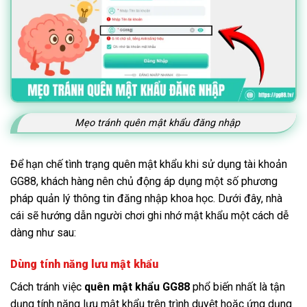
Mẹo tránh quên mật khẩu đăng nhập
Để hạn chế tình trạng quên mật khẩu khi sử dụng tài khoản
GG88, khách hàng nên chủ động áp dụng một số phương
pháp quản lý thông tin đăng nhập khoa học. Dưới đây, nhà
cái sẽ hướng dẫn người chơi ghi nhớ mật khẩu một cách dễ
dàng như sau:
Dùng tính năng lưu mật khẩu
Cách tránh việc
quên mật khẩu GG88
phổ biến nhất là tận
dụng tính năng lưu mật khẩu trên trình duyệt hoặc ứng dụng