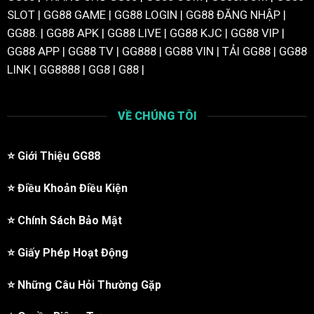
SLOT | GG88 GAME | GG88 LOGIN | GG88 ĐĂNG NHẬP |
GG88. | GG88 APK | GG88 LIVE | GG88 KJC | GG88 VIP |
GG88 APP | GG88 TV | GG888 | GG88 VIN | TẢI GG88 | GG88
LINK | GG8888 | GG8 | G88 |
VỀ CHÚNG TÔI
⭐️
Giới Thiệu GG88
⭐️
Điều Khoản Điều Kiện
⭐️
Chính Sách Bảo Mật
⭐️
Giấy Phép Hoạt Động
⭐️
Những Câu Hỏi Thường Gặp