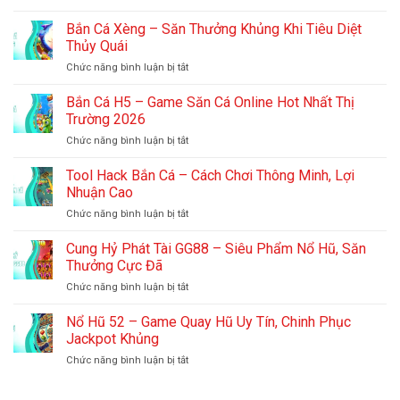
Bắn
Điểm
Săn
Cá
Bắn Cá Xèng – Săn Thưởng Khủng Khi Tiêu Diệt
Đến
Quái
Nổ
Giải
Thủy Quái
Hấp
Hũ
Trí
Dẫn
ở
Chức năng bình luận bị tắt
–
Trực
Bắn
Game
Tuyến
Cá
Bắn Cá H5 – Game Săn Cá Online Hot Nhất Thị
Giải
Hàng
Xèng
Trí
Trường 2026
Đầu
–
Đổi
ở
Chức năng bình luận bị tắt
Săn
Thưởng
Bắn
Thưởng
Hàng
Cá
Tool Hack Bắn Cá – Cách Chơi Thông Minh, Lợi
Khủng
Đầu
H5
Khi
Nhuận Cao
2026
–
Tiêu
ở
Chức năng bình luận bị tắt
Game
Diệt
Tool
Săn
Thủy
Hack
Cung Hỷ Phát Tài GG88 – Siêu Phẩm Nổ Hũ, Săn
Cá
Quái
Bắn
Online
Thưởng Cực Đã
Cá
Hot
ở
Chức năng bình luận bị tắt
–
Nhất
Cung
Cách
Thị
Hỷ
Nổ Hũ 52 – Game Quay Hũ Uy Tín, Chinh Phục
Chơi
Trường
Phát
Thông
Jackpot Khủng
2026
Tài
Minh,
ở
Chức năng bình luận bị tắt
GG88
Lợi
Nổ
–
Nhuận
Hũ
Siêu
Cao