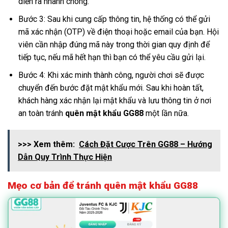
diễn ra nhanh chóng.
Bước 3: Sau khi cung cấp thông tin, hệ thống có thể gửi
mã xác nhận (OTP) về điện thoại hoặc email của bạn. Hội
viên cần nhập đúng mã này trong thời gian quy định để
tiếp tục, nếu mã hết hạn thì bạn có thể yêu cầu gửi lại.
Bước 4: Khi xác minh thành công, người chơi sẽ được
chuyển đến bước đặt mật khẩu mới. Sau khi hoàn tất,
khách hàng xác nhận lại mật khẩu và lưu thông tin ở nơi
an toàn tránh
quên mật khẩu GG88
một lần nữa.
>>> Xem thêm:
Cách Đặt Cược Trên GG88 – Hướng
Dẫn Quy Trình Thực Hiện
Mẹo cơ bản để tránh quên mật khẩu GG88