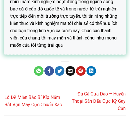
nhiều năm kinh nghiệm hoạt động trong ngành sòng
bạc cả ở cấp độ quốc tế và trong nước, từ trải nghiệm
trực tiếp đến môi trường trực tuyến, tôi tin rằng những
kiến thức và kinh nghiệm mà tôi chia sẻ có thể hữu ích
cho bạn trong lĩnh vực cá cược này. Chúc các thành
viên của chúng tôi may mắn và thành công, như mong
muốn của tôi từng trải qua.
Đá Gà Cựa Dao – Huyền
Lô Đề Miền Bắc Bí Kíp Nắm
Thoại Sàn Đấu Cực Kỳ Gay
Bắt Vận May Cực Chuẩn Xác
Cấn