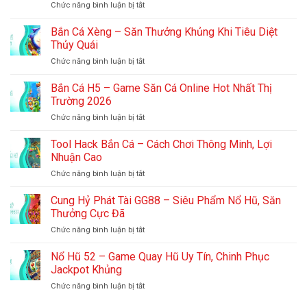
ở
Chức năng bình luận bị tắt
–
Game
Bắn
Điểm
Săn
Cá
Bắn Cá Xèng – Săn Thưởng Khủng Khi Tiêu Diệt
Đến
Quái
Nổ
Giải
Thủy Quái
Hấp
Hũ
Trí
Dẫn
ở
Chức năng bình luận bị tắt
–
Trực
Bắn
Game
Tuyến
Cá
Bắn Cá H5 – Game Săn Cá Online Hot Nhất Thị
Giải
Hàng
Xèng
Trí
Trường 2026
Đầu
–
Đổi
ở
Chức năng bình luận bị tắt
Săn
Thưởng
Bắn
Thưởng
Hàng
Cá
Tool Hack Bắn Cá – Cách Chơi Thông Minh, Lợi
Khủng
Đầu
H5
Khi
Nhuận Cao
2026
–
Tiêu
ở
Chức năng bình luận bị tắt
Game
Diệt
Tool
Săn
Thủy
Hack
Cung Hỷ Phát Tài GG88 – Siêu Phẩm Nổ Hũ, Săn
Cá
Quái
Bắn
Online
Thưởng Cực Đã
Cá
Hot
ở
Chức năng bình luận bị tắt
–
Nhất
Cung
Cách
Thị
Hỷ
Nổ Hũ 52 – Game Quay Hũ Uy Tín, Chinh Phục
Chơi
Trường
Phát
Thông
Jackpot Khủng
2026
Tài
Minh,
ở
Chức năng bình luận bị tắt
GG88
Lợi
Nổ
–
Nhuận