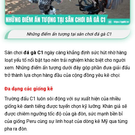
Những điểm ấn tượng tại sân chơi đá gà C1
Sân chơi
đá gà C1
ngày càng khẳng định sức hút nhờ hàng
loạt yếu tố nổi bật tạo nên trải nghiệm khác biệt cho người
xem. Những điểm ấn tượng dưới đây góp phần đưa giải đấu
trở thành lựa chọn hàng đầu của cộng đồng yêu kê chọi:
Đa dạng các giống kê
Trường đấu C1 luôn sôi động với sự xuất hiện của nhiều
giống kê danh tiếng được tuyển chọn kỹ lưỡng. Khán giả sẽ
được chiêm ngưỡng tốc độ của gà đòn, sức mạnh bền bỉ
của giống Peru cùng sự linh hoạt của dòng kê Mỹ qua từng
pha ra đòn.