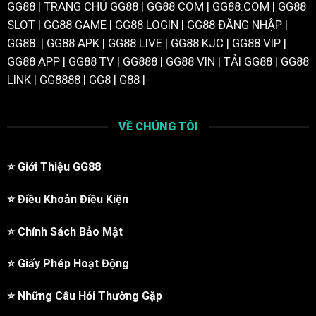
GG88 | TRANG CHỦ GG88 | GG88 COM | GG88.COM | GG88
SLOT | GG88 GAME | GG88 LOGIN | GG88 ĐĂNG NHẬP |
GG88. | GG88 APK | GG88 LIVE | GG88 KJC | GG88 VIP |
GG88 APP | GG88 TV | GG888 | GG88 VIN | TẢI GG88 | GG88
LINK | GG8888 | GG8 | G88 |
VỀ CHÚNG TÔI
⭐️
Giới Thiệu GG88
⭐️
Điều Khoản Điều Kiện
⭐️
Chính Sách Bảo Mật
⭐️
Giấy Phép Hoạt Động
⭐️
Những Câu Hỏi Thường Gặp