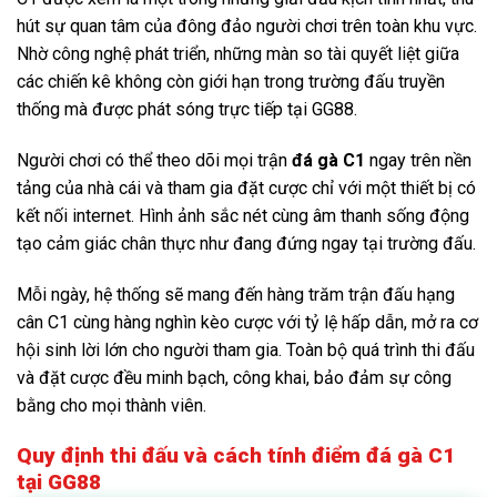
hút sự quan tâm của đông đảo người chơi trên toàn khu vực.
Nhờ công nghệ phát triển, những màn so tài quyết liệt giữa
các chiến kê không còn giới hạn trong trường đấu truyền
thống mà được phát sóng trực tiếp tại GG88.
Người chơi có thể theo dõi mọi trận
đá gà C1
ngay trên nền
tảng của nhà cái và tham gia đặt cược chỉ với một thiết bị có
kết nối internet. Hình ảnh sắc nét cùng âm thanh sống động
tạo cảm giác chân thực như đang đứng ngay tại trường đấu.
Mỗi ngày, hệ thống sẽ mang đến hàng trăm trận đấu hạng
cân C1 cùng hàng nghìn kèo cược với tỷ lệ hấp dẫn, mở ra cơ
hội sinh lời lớn cho người tham gia. Toàn bộ quá trình thi đấu
và đặt cược đều minh bạch, công khai, bảo đảm sự công
bằng cho mọi thành viên.
Quy định thi đấu và cách tính điểm đá gà C1
tại GG88