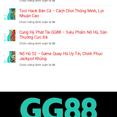
ở
Chức năng bình luận bị tắt
Săn
Thưởng
Bắn
Thưởng
Hàng
Cá
Tool Hack Bắn Cá – Cách Chơi Thông Minh, Lợi
Khủng
Đầu
H5
Khi
Nhuận Cao
2026
–
Tiêu
ở
Chức năng bình luận bị tắt
Game
Diệt
Tool
Săn
Thủy
Hack
Cung Hỷ Phát Tài GG88 – Siêu Phẩm Nổ Hũ, Săn
Cá
Quái
Bắn
Online
Thưởng Cực Đã
Cá
Hot
ở
Chức năng bình luận bị tắt
–
Nhất
Cung
Cách
Thị
Hỷ
Nổ Hũ 52 – Game Quay Hũ Uy Tín, Chinh Phục
Chơi
Trường
Phát
Thông
Jackpot Khủng
2026
Tài
Minh,
ở
Chức năng bình luận bị tắt
GG88
Lợi
Nổ
–
Nhuận
Hũ
Siêu
Cao
52
Phẩm
–
Nổ
Game
Hũ,
Quay
Săn
Hũ
Thưởng
Uy
Cực
Tín,
Đã
Chinh
Phục